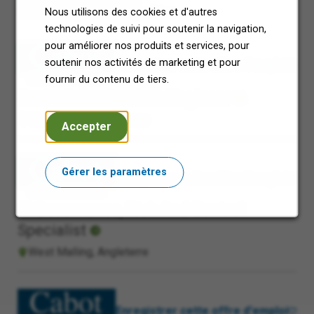
Offres d'emplois sauvegardées
Nous utilisons des cookies et d'autres
technologies de suivi pour soutenir la navigation,
pour améliorer nos produits et services, pour
soutenir nos activités de marketing et pour
Enregistrer cette offre d'emploi
fournir du contenu de tiers.
Senior Infrastructure Engineer
West Malling, Angleterre
Accepter
Gérer les paramètres
Enregistrer cette offre d'emploi
IT Governance, Risk And Control
Specialist
West Malling, Angleterre
Enregistrer cette offre d'emploi