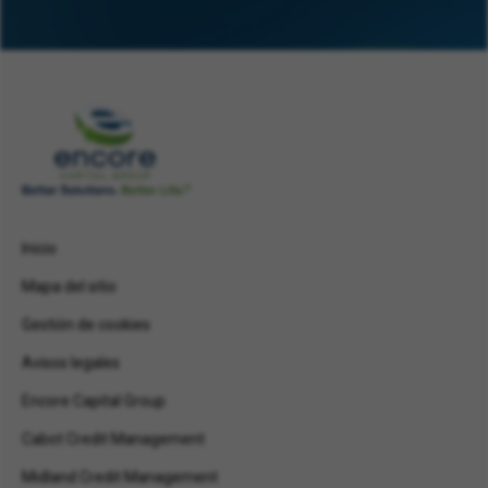
Inicio
Mapa del sitio
Gestión de cookies
Avisos legales
Encore Capital Group
Cabot Credit Management
Midland Credit Management