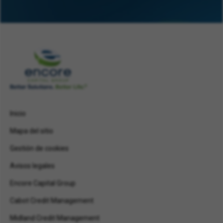
Inicio
Mapa del sitio
Gestión de cookies
Avisos legales
Encore Capital Group
Cabot Credit Management
Midland Credit Management