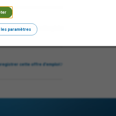
ter
registrer cette offre d'emploi
 les paramètres
registrer cette offre d'emploi