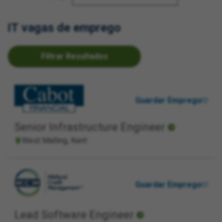
IT vagas de emprego
Filtrar Resultados
Guardar Emprego
Senior Infrastructure Engineer
West Malling, Kent
Guardar Emprego
Lead Software Engineer