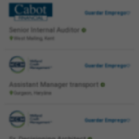
Guardar Emprego
Senior Internal Auditor
West Malling, Kent
Guardar Emprego
Assistant Manager transport
Gurgaon, Haryāna
Guardar Emprego