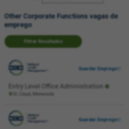
Other Corporate Functions vagas de
emprego
Filtrar Resultados
Guardar Emprego
Entry Level Office Administration
St. Cloud, Minnesota
Guardar Emprego