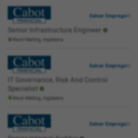
Salvar Emprego
Senior Infrastructure Engineer
West Malling, Inglaterra
Salvar Emprego
IT Governance, Risk And Control
Specialist
West Malling, Inglaterra
Salvar Emprego