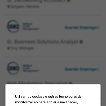
Sr. Decisioning Architect
Gurgaon, Haryāna
Guardar Emprego
Sr. Business Solutions Analyst
Troy, Michigan
Guardar Emprego
Web Marketing Specialist
San Diego, California
Utilizamos cookies e outras tecnologias de
monitorização para apoiar a navegação,