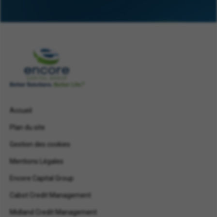
Accueil
Plan du site
Gestion des cookies
Mentions Légales
Encore Capital Group
Cabot Credit Management
Midland Credit Management