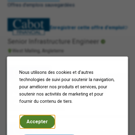
Offres d'emplois sauvegardées
Enregistrer cette offre d'emploi
Senior Infrastructure Engineer
West Malling, Angleterre
Nous utilisons des cookies et d'autres
Enregistrer cette offre d'emploi
technologies de suivi pour soutenir la navigation,
pour améliorer nos produits et services, pour
IT Governance, Risk And Control
soutenir nos activités de marketing et pour
Specialist
fournir du contenu de tiers.
West Malling, Angleterre
Accepter
Enregistrer cette offre d'emploi