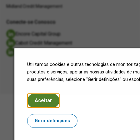
Midland Credit Management
Conecte-se Conosco
Encore Capital Group
Cabot Credit Management
Midland Credit Management
Utilizamos cookies e outras tecnologias de monitoriz
©2026 Encore Capital Group.
produtos e serviços, apoiar as nossas atividades de mar
Todos os direitos reservados.
suas preferências, selecione "Gerir definições" ou escol
Aceitar
Gerir definições