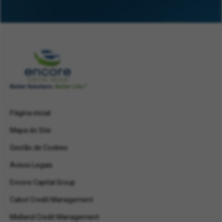
Página inicial
Mapa do Site
Gestão de Cookies
Avisos Legais
Encore Capital Group
Cabot Credit Management
Midland Credit Management